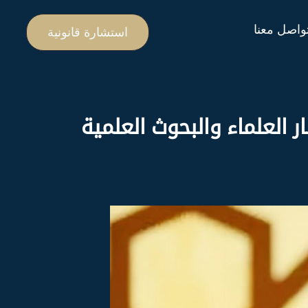
واصل معنا
استشارة قانونية
ار العلماء والبحوث العلمية