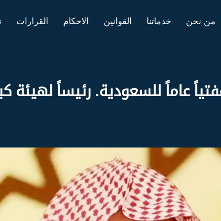
من نحن
خدماتنا
القوانين
الاحكام
القرارات
ت
ياً عاماً للسعودية. رئيساً لهيئة كب