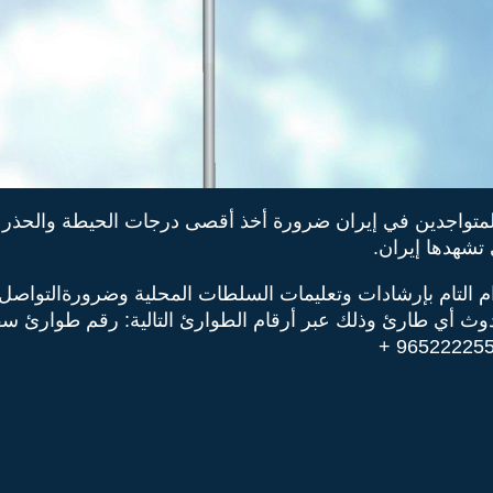
 المتواجدين في إيران ضرورة أخذ أقصى درجات الحيطة والحذر 
تشهدها إيران.
زام التام بإرشادات وتعليمات السلطات المحلية وضرورةالتواص