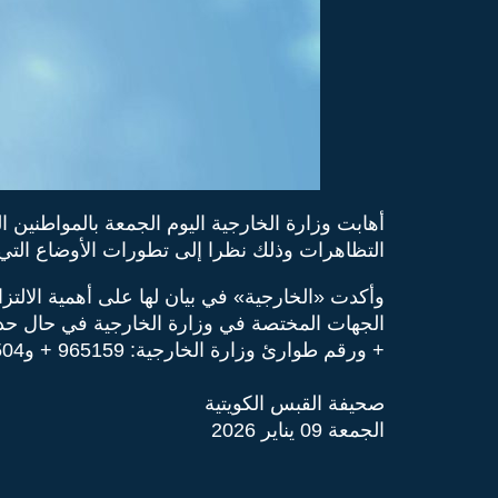
أهابت وزارة الخارجية اليوم الجمعة بالمواطنين
التظاهرات وذلك نظرا إلى تطورات الأوضاع التي 
وأكدت «الخارجية» في بيان لها على أهمية الالت
+ ورقم طوارئ وزارة الخارجية: 965159 + و96522225504 +
صحيفة القبس الكويتية
الجمعة 09 يناير 2026