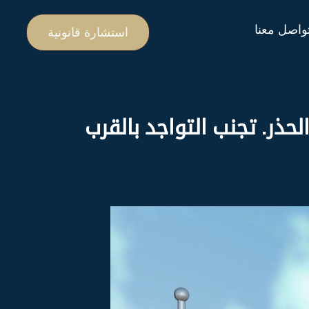
واصل معنا
استشارة قانونية
حذر. تجنب التواجد بالقرب