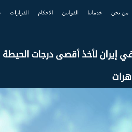
من نحن
خدماتنا
القوانين
الاحكام
القرارات
ت
في إيران لأخذ أقصى درجات الحيطة ال
هرات