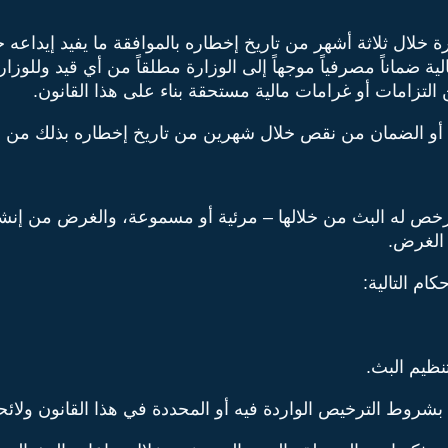
لال ثلاثة أشهر من تاريخ إخطاره بالموافقة ما يفيد إيداعه خز
مالية ضماناً مصرفياً موجهاً إلى الوزارة مطلقاً من أي قيد ولل
ن التزامات أو غرامات مالية مستحقة بناء على هذا القانون.
 أو الضمان من نقص خلال شهرين من تاريخ إخطاره بذلك من ال
رخص له البث من خلالها – مرئية أو مسموعة، والغرض من إنشا
 الغرض.
م التالية: