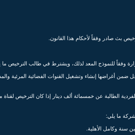
ص بث صادر وفقاً لأحكام هذا القانون.
ة وفقاً للنموذج المعد لذلك، ويشترط في طالب الترخيص ما ي
ل ضمن أغراضها إنشاء وتشغيل القنوات الفضائية المرئية والمس
ية الطالبة عن خمسمائة ألف دينار إذا كان الترخيص لقناة مرئي
ركة ما يلي:
ين سنة وكامل الأهلية.