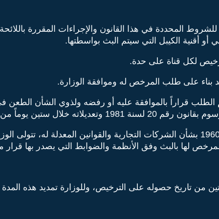
شروط المحددة في هذا القانون والإجراءات المقررة باللائحة 
 أو أقنية الكيبل التي سيتم البث بواسطتها.
رخيص لكل قناة على حدة.
 بناء على طلب المرخص له وموافقة الوزارة.
 الطلب قراراً بالموافقة عليه أو رفضه ولذوي الشأن الطعن في ا
 بالقرار أو من تاريخ المدة المشار إليها.
ومع عدم الإخلال بأحكام القانون رقم 15 لسنة 1960 بشأن الشركات التجارية والقوانين 
رخص لها بالبث وفق الأنظمة والضوابط التي يصدر بها قرار من
ن من تاريخ حصوله على الترخيص، وللوزارة تمديد هذه المدة