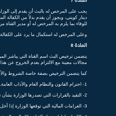
المادة 7
يجب على المرخص له بالبث أن يقدم إلى الوزارة خ
دينار كويتي، ويجوز أن يقدم بدلاً من الكفالة ال
للوفاء بما يلزم به المرخص له أو مدير القناة م
وعلى المرخص له استكمال ما يرد على الكفالة
المادة 8
يتضمن ترخيص البث اسم القناة التي يباشر الم
مجالات معينة مع الالتزام بعدم الخروج عن هذا
كما يتضمن الترخيص بصفة خاصة الشروط والأحكا
1- احترام القانون والنظام العام والآداب العامة.
2- التقيد بالقرارات التي تصدرها الوزارة بشأن تنظيم البث.
3- الغرامات المالية التي توقعها الوزارة إذا أخل بشروط الترخيص الواردة فيه أو المحددة في هذا القانون ولائحته التنفيذية.