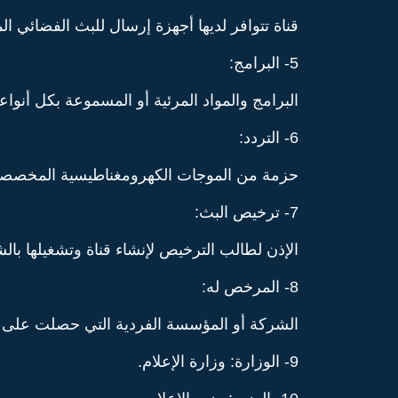
قناة تتوافر لديها أجهزة إرسال للبث الفضائي ا
5- البرامج:
البرامج والمواد المرئية أو المسموعة بكل أنواع
6- التردد:
حزمة من الموجات الكهرومغناطيسية المخصصة س
7- ترخيص البث:
الإذن لطالب الترخيص لإنشاء قناة وتشغيلها بالشرو
8- المرخص له:
الشركة أو المؤسسة الفردية التي حصلت على تر
9- الوزارة: وزارة الإعلام.