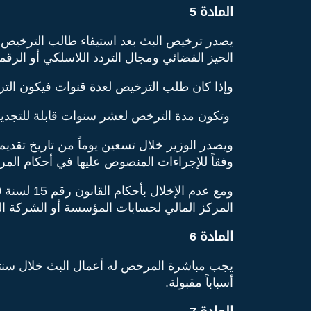
المادة 5
يصدر ترخيص البث بعد استيفاء طالب الترخيص لل
الحيز الفضائي ومجال التردد اللاسلكي أو الرقمي
وإذا كان طلب الترخيص لعدة قنوات فيكون الت
وتكون مدة الترخص لعشر سنوات قابلة للتجديد
ويصدر الوزير خلال تسعين يوماً من تاريخ تقديم
وفقاً للإجراءات المنصوص عليها في أحكام المرسوم بقانون رقم 20 لسنة 1981 وتعديلاته خلال ستين يوماً من إبلاغهم
المركز المالي لحسابات المؤسسة أو الشركة الم
المادة 6
يجب مباشرة المرخص له أعمال البث خلال سنتي
أسباباً مقبولة.