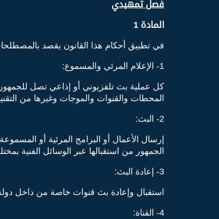
فصل تمهيدي
المادة 1
في تطبيق أحكام هذا القانون يقصد بالمصطلحات ا
1- الإعلام المرئي والمسموع:
كل عملية بث تلفزيوني أو إذاعي تصل للجمهور 
المحطات والقنوات والموجات وغيرها من التقنيات
2- البث:
إرسال الأعمال أو البرامج المرئية أو المسموع
الجمهور من استقبالها عبر الوسائل الفنية بمخت
3- إعادة البث:
استقبال وإعادة بث قنوات خاصة من داخل دولة ال
4- القناة: