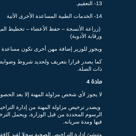
13- التعقيم.
14- الخدمات الطبية المساعدة الأخرى الآتية
(زراعة الأنسجة – حفظ الأعضاء – تخطيط المخ و
ورقابة الأدوية)
ويجوز للوزير إضافة مهن أخرى تكون مساعدة ل
كما يصدر قرارا بتعريف ولحديد شروط وضوابط ش
ذات الصلة.
مادة 4
لا يجوز لأي شخص مزاولة المهنة إلا بعد الحصول
ويصدر ترخيص مزاولة المهنة من إدارة التراخي
الرسوم المحددة من قبل الوزارة، ويحمل الت
فيها ومدة سريانه.
وتنشئ إدارة التراخيص الصحية سجلا لقيد كافة 