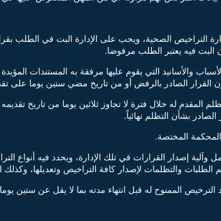
دارة التراخيص الصحية، ويجب على الإدارة البت في الطلب بقر
ن البت فيه يعتبر الطلب مرفوضا.
باب والأسانيد التي يقوم عليها مرفقة به المستندات المؤيدة
ون القرار الصادر بالرفض أو من تاريخ مضي ستين يوما على تق
 المقدم له خلال فترة لا تجاوز ثلاثين يوما من تاريخ تقديمه 
لصادر بشأن التظلم نهائياً.
المحكمة المختصة.
 وآلية إصدار القرارات في تلك الإدارة، ويحدد فيه أنواع الت
 الطلبات والتظلمات لإصدار كافة التراخيص وتعديلها، وكذلك ا
لترخيص الممنوح له قبل انتهاء مدته بما لا يقل عن ستين يوما.