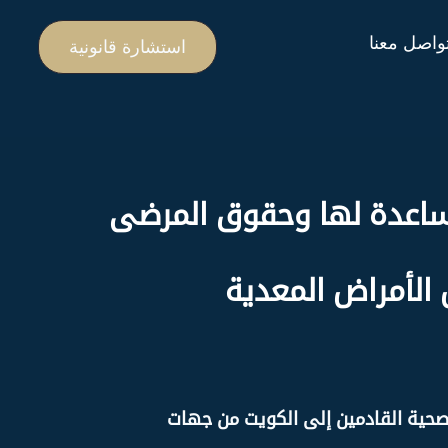
واصل معنا
استشارة قانونية
والمهن المساعدة لها وحقوق المرضى
الأمراض المعدية
شآت الصحية القادمين إلى الكويت من جهات