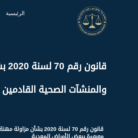
الرئيسية
قان
والمنشآت الصحية القادمين 
قانون رقم 70 لسنة 20
موبوءة ببعض الأمراض المعدية