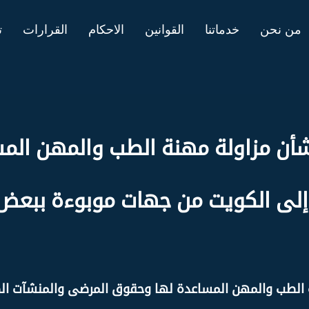
من نحن
خدماتنا
القوانين
الاحكام
القرارات
ت
ون رقم 70 لسنة 2020 بشأن مزاولة مهنة الطب 
إلى الكويت من جهات موبوءة ببعض 
20 بشأن مزاولة مهنة الطب والمهن المساعدة لها وحقوق المرضى والمن