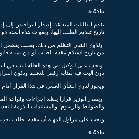
مادة
5
تقدم الطلبات المتعلقة بإصدار التراخيص إلى إ
تاريخ تقديم الطلب إليها، وبفوات هذه المدة دو
ولذوي الشأن التظلم من ذلك، بطلب يتضمن الأس
من تاريخ استلام مقدم الطلب أو من يمثله قان
ويجب على الوكيل في هذه الحالة البت في التظلم
دون البت فيه بمثابة رفض للتظلم ويكون القرار ا
ويجوز لذوي الشأن الطعن في هذا القرار أمام 
ويصدر الوزير قرارا ينظم إجراءات وقواعد العمل
والضوابط والرسوم، والمستندات اللازمة التقديم
ويجب على مزاول المهنة أن يتقدم بطلب تجديد ا
مادة 6