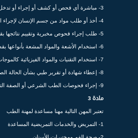
3- مباشرة أي فحص أو كشف أو إجراء أو تدخل أو أي عمل طبي أو جراحي.
4- أخذ أو طلب مواد من جسم الإنسان لإجراء الفحص الطبي بقصد التشخيص أو العلاج أو الوقاية أو تحسين صحة الإنسان
5- طلب إجراء فحوص مخبرية وتقييم نتائجها بقصد التشخيص أو العلاج أو الوقاية أو تحسين صحة الإنسان
6- استخدام الأشعة والمواد المشعة بأنواعها بقصد التشخيص أو العلاج أو الوقاية أو تحسين صحة الإنسان
7- استخدام التقنيات والمواد الفيزيائية كالموجات الصوتية والضوئية وغيرها من المواد بقصد التشخيص أو العلاج أو الوقاية أو تحسين صحة الإنسان.
8- إعطاء شهادة أو تقرير طبي بشأن الحالة الصحية.
9- إجراء فحوصات الطب الشرعي أو الصفة التشريعية لجثث الموتى أو إعطاء تقارير طبيبة بهذا الشأن
مادة 3
تعتبر المهن التالية مهنا مساعدة لمهنة الطب
1- التمريض والخدمات التمريضية المساعدة
2- صحة الفم ومختبرات الأسنان.