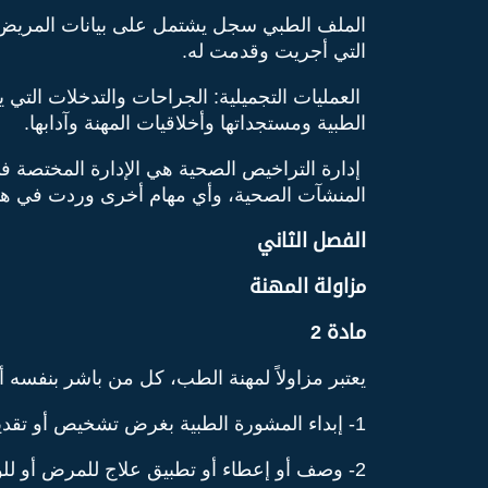
الملف الطبي سجل يشتمل على بيانات المريض ا
التي أجريت وقدمت له.
العمليات التجميلية: الجراحات والتدخلات التي
الطبية ومستجداتها وأخلاقيات المهنة وآدابها.
إدارة التراخيص الصحية هي الإدارة المختصة في
المنشآت الصحية، وأي مهام أخرى وردت في هذا 
الفصل الثاني
مزاولة المهنة
مادة 2
يعتبر مزاولاً لمهنة الطب، كل من باشر بنفسه 
1- إبداء المشورة الطبية بغرض تشخيص أو تقدير سير المرض أو الوقاية منه أو العلاج أو تحسين صحة الإنسان
2- وصف أو إعطاء أو تطبيق علاج للمرض أو للوقاية منه أو التحسين صحة الإنسان.