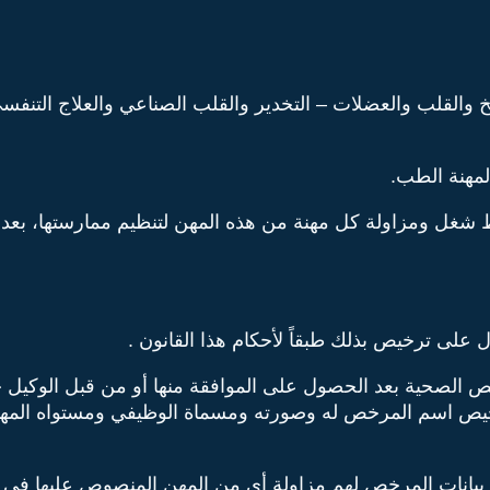
القلب والعضلات – التخدير والقلب الصناعي والعلاج التنفسي 
مهنة الطب.
غل ومزاولة كل مهنة من هذه المهن لتنظيم ممارستها، بعد الا
 على ترخيص بذلك طبقاً لأحكام هذا القانون .
ص الصحية بعد الحصول على الموافقة منها أو من قبل الوكيل 
رخيص اسم المرخص له وصورته ومسماة الوظيفي ومستواه المه
بيانات المرخص لهم مزاولة أي من المهن المنصوص عليها في هذا