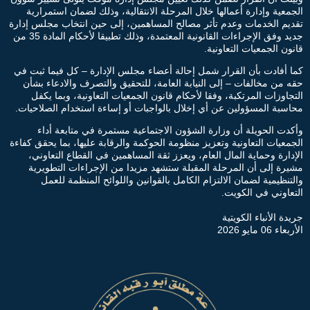
الجمعية وإدارة أعمالها خلال المرحلة الانتقالية، وذلك لضمان استمرارية
تقديم الخدمات وعدم تأثر مصالح المساهمين، إلى حين انتخاب مجلس إدارة
جديد وفق الإجراءات القانونية المعتمدة، وذلك تطبيقا لأحكام المادة 35 من
قانون الجمعيات التعاونية.
كما أفادت بأن القرار شمل إحالة أعضاء مجلس الإدارة – كل فيما ثبت في
حقه من مخالفات – إلى النيابة العامة، للتحقيق والتصرف والادعاء بشأن
التجاوزات المرتكبة، وفقا لأحكام قانون الجمعيات التعاونية، وبما يكفل
محاسبة المسؤولين عن أي إخلال بالواجبات أو إساءة استخدام الصلاحيات.
وأكدت الحويلة أن وزارة الشؤون الاجتماعية مستمرة في متابعة أداء
الجمعيات التعاونية وتعزيز منظومة الحوكمة والرقابة عليها، بما يحقق كفاءة
الإدارة وحماية المال العام، ويعزز ثقة المساهمين في القطاع التعاوني،
مشيرة إلى أن المرحلة المقبلة ستشهد مزيدا من الإجراءات التطويرية
والتنظيمية لضمان الالتزام الكامل بالقوانين واللوائح المنظمة للعمل
التعاوني في الكويت.
جريدة الأنباء الكويتية
الأربعاء 06 مايو 2026