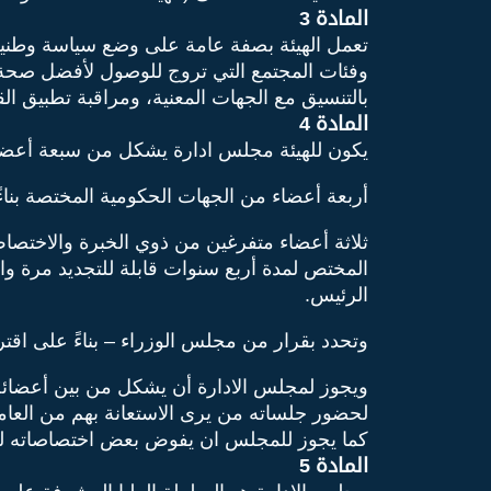
المادة 3
تعمل الهيئة بصفة عامة على وضع سياسة وطنية ع
وفئات المجتمع التي تروج للوصول لأفضل صحة و
بالتنسيق مع الجهات المعنية، ومراقبة تطبيق ال
المادة 4
يكون للهيئة مجلس ادارة يشكل من سبعة أعضا
أربعة أعضاء من الجهات الحكومية المختصة بناء
ثلاثة أعضاء متفرغين من ذوي الخبرة والاختصا
المختص لمدة أربع سنوات قابلة للتجديد مرة و
الرئيس.
وتحدد بقرار من مجلس الوزراء – بناءً على اقت
ويجوز لمجلس الادارة أن يشكل من بين أعضائه ل
لحضور جلساته من يرى الاستعانة بهم من العامل
كما يجوز للمجلس ان يفوض بعض اختصاصاته لرئ
المادة 5