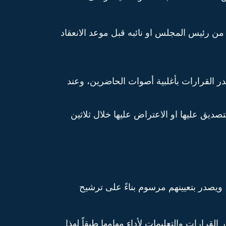
من رئيس المجلس او نائبه قبل موعد الانعقاد
ر القرارات بأغلبية أصوات الحاضرين، وعند
صديق عليها او الاعتراض عليها خلال ثلاثين
ويصدر بتعيينهم مرسوم بناءً على ترشيح
القرارات والتعليمات لأداء مهامها طبقاً لهذا