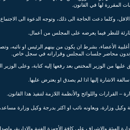
ات المقررة لها في القانون.
قل، وكلما دعت الحاجة الى ذلك، وتوجه الدعوة الى الاجتماع 
رئة للنظر فيما يعرضه على المجلس من أعمال.
بية الأعضاء، بشرط ان يكون من بينهم الرئيس او نائبه، وتصد
، وتدون محاضر جلسات المجلس وقراراته في سجل خاص.
عليها من الوزير المختص بعد رفعها إليه كتابة، وعلى الوزير الت
لفة الاشارة إليها اذا لم يصدق او يعترض عليها.
– القرارات واللوائح والأنظمة اللازمة لتنفيذ هذا القانون.
وكيل وزارة، ويعاونه نائب او اكثر بدرجة وكيل وزارة مساعد، 
رة الهيئة والاشراف على كافة الأجهزة الفنية والادارية، واصدار 