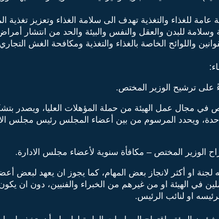
امة للغذاء والتغذية تهدف الى سلامة الغذاء وتعزيز تغذية ال
سلامة للبدن والعقل والنفس والبيئة والحد من انتشار أمراض 
قوانين واللوائح الخاصة بالغذاء والتغذية ومكافحة الغش التجار
ء:
ً على ترشيح الوزير المختص.
ص في مجال عمل الهيئة من حملة المؤهلات العليا، ويصدر بت
احدة، ويحدد المرسوم من بين أعضاء المجلس رئيس مجلس الادا
راح الوزير المختص – مكافأة سنوية لأعضاء مجلس الادارة.
جنة او أكثر لانجاز بعض المهام، كما يجوز ان يعهد لبعض أعض
ين في الهيئة او من غيرهم من الخبراء والفنيين، دون ان يكو
يسه او لنائب الرئيس.