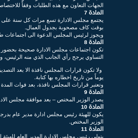
الجهات التعاون مع هذه الطلبات وفقاً للاختصاص
المادة 7
يجتمع مجلس الادارة تسع مرات كل سنة على الا
بوقت كاف مصحوبة بجدول العمال.
ويجوز لرئيس المجلس الدعوة الى اجتماعات طا
المادة 8
تكون اجتماعات مجلس الادارة صحيحة بحضور أغل
التساوي يرجح رأي الجانب الذي منه الرئيس
ولا تكون قرارات المجلس نافذة الا بعد التصديق 
يوماً من تاريخ اخطاره بها كتابة.
وتعتبر قرارات المجلس نافذة، بعد فوات المدة سا
المادة 9
يصدر الوزير المختص – بعد موافقة مجلس الادارة 
المادة 10
يكون للهيئة رئيس مجلس ادارة مدير عام بدرجة 
الوزير المختص.
المادة 11
يتولى رئيس مجلس الادارة المدير العام للهيئة ادا