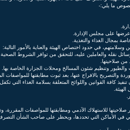
خصوص ما يلي:-
ووسائل نقله والعاملين عليه، للتحقق من توافر الشروط الصحي
 من صلاحيتها.
ت والطيور وتنظيم شئون المسالخ ومحلات الجزارة الخاصة بها.
دة والتصريح بالافراج عنها، بعد ثبوت مطابقتها للمواصفات الم
ن تنفيذ كافة القوانين واللوائح المتعلقة بسلامة الغذاء التي تك
ر صلاحيتها للاستهلاك الآدمي ومطابقتها للمواصفات المقررة، و
مي في الأماكن التي تحددها، ويحظر على صاحب الشأن التصرف في