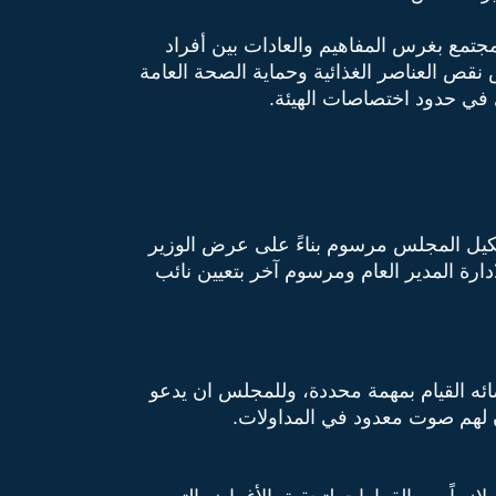
مجتمع بغرس المفاهيم والعادات بين أفراد
نقص العناصر الغذائية وحماية الصحة العامة
ي في حدود اختصاصات الهيئة.
شكيل المجلس مرسوم بناءً على عرض الوزير
رة المدير العام ومرسوم آخر بتعيين نائب
ائه القيام بمهمة محددة، وللمجلس ان يدعو
ن لهم صوت معدود في المداولات.