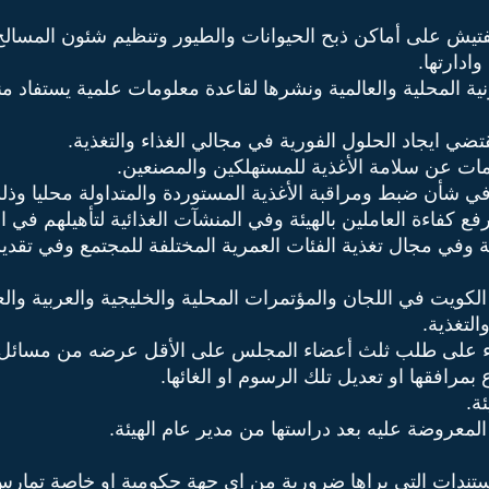
نونية المحلية والعالمية ونشرها لقاعدة معلومات علمية يستفاد م
ية وفي مجال تغذية الفئات العمرية المختلفة للمجتمع وفي تقدي
معروضة عليه بعد دراستها من مدير عام الهيئة.
تندات التي يراها ضرورية من اي جهة حكومية او خاصة تمارس نش