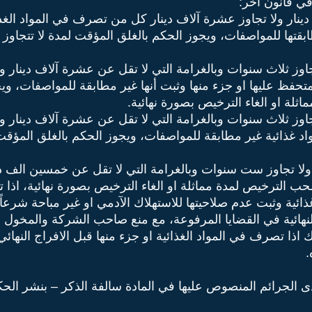
ي قانون آخر:
دينار ولا تجاوز عشرة آلاف دينار كل من تصرف في المواد الغذا
طابقتها للمواصفات، ويجوز الحكم بالغلق المؤقت لمدة لا تتجاو
اوز ثلاث سنوات وبالغرامة التي لا تقل عن عشرة آلاف دينار ول
حفظ عليها او جزء منها وثبت أنها غير مطابقة للمواصفات، ويجو
ة او الغاء الترخيص بصورة نهائية.
اوز ثلاث سنوات وبالغرامة التي لا تقل عن عشرة آلاف دينار ول
د غذائية غير مطابقة للمواصفات، ويجوز الحكم بالغلق المؤقت 
لا تجاوز ست سنوات وبالغرامة التي لا تقل عن خمسين الف دينا
حب الترخيص لمدة مماثلة او الغاء الترخيص بصورة نهائية، اذا ت
ذائية وثبت عدم صلاحيتها للاستهلاك الآدمي او غير مباحة شرعاً.
النهائية في القضايا المرفوعة، مع منع صاحب الشركة والمخول ب
لك اذا تصرف في المواد الغذائية او جزء منها قبل الافراج النهائ
.
دى الجرائم المنصوص عليها في المادة سالفة الذكر – بنشر الح