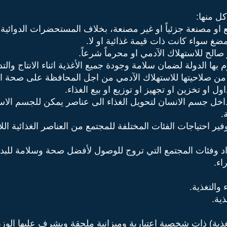
ل منها:
 او مصنعة جزئياً او غير مصنعة، بخلاف المستحضرات الدوائية، 
مضغ سواء كانت ذات قيمة غذائية او لا.
 صالح للاستهلاك الآدمي او محرماً شرعاً.
م بها الدولة لضمان سلامة وجودة جميع الأغذية اثناء الانتاج والتد
أكد من صلاحيتها للاستهلاك الآدمي من اجل المحافظة على صحة 
ول او تخزين او تجهيز او توزيع او بيع الغذاء.
اخل جسم الانسان لتحويل الغذاء الى عناصر يمكن للجسم الاستف
.
وفير احتياجات الفئات المختلفة للمجتمع من العناصر الغذائية 
اد وفئات المجتمع التي تروج للوصول لأفضل صحة وسلامة للبدن
اء.
والتغذية.
ذية.
لتغذية) ذات شخصية اعتبارية وميزانية ملحقة ويشرف عليها الوز