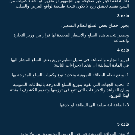
ذلك اذاعة اخبار غير صحيحة بين الجمهور او تخزين او اخفاء كميات من
السلع بقصد تحقيق ربح لا يكون نتيجة طبيعية لواقع العرض والطلب.
ماده 3
يجوز اخضاع بعض السلع لنظام التسعير .
ويصدر بتحديد هذه السلع والاسعار المحددة لها قرار من وزير التجارة
والصناعة.
ماده 4
لوزير التجارة والصناعة في سبيل تنظيم توزيع بعض السلع المشار اليها
في المادة السابقة ان يتخذ الاجراءات التالية:
1- وضع نظام البطاقة التموينية وتحديد نوع وكميات السلع المدرجة بها.
2- تحديد الجهات التي تقوم بتوزيع السلع المدرجة بالبطاقات التموينية
وبيان القواعد والاجراءات التي تتبع في توزيعها وتقديم الكشوف المثبتة
لهذا التوزيع.
3- اضافة اية سلعة الى البطاقة او حذفها.
ماده 5
لا يعتد بالبطاقة التموينية في غير الغرض المخصصة له ، ولا يجوز