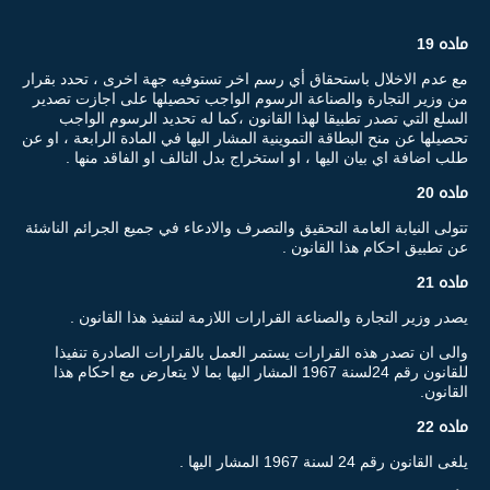
ماده 19
مع عدم الاخلال باستحقاق أي رسم اخر تستوفيه جهة اخرى ، تحدد بقرار
من وزير التجارة والصناعة الرسوم الواجب تحصيلها على اجازت تصدير
السلع التي تصدر تطبيقا لهذا القانون ،كما له تحديد الرسوم الواجب
تحصيلها عن منح البطاقة التموينية المشار اليها في المادة الرابعة ، او عن
طلب اضافة اي بيان اليها ، او استخراج بدل التالف او الفاقد منها .
ماده 20
تتولى النيابة العامة التحقيق والتصرف والادعاء في جميع الجرائم الناشئة
عن تطبيق احكام هذا القانون .
ماده 21
يصدر وزير التجارة والصناعة القرارات اللازمة لتنفيذ هذا القانون .
والى ان تصدر هذه القرارات يستمر العمل بالقرارات الصادرة تنفيذا
للقانون رقم 24لسنة 1967 المشار اليها بما لا يتعارض مع احكام هذا
القانون.
ماده 22
يلغى القانون رقم 24 لسنة 1967 المشار اليها .