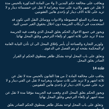
ويعاقب على مخالفة حكم البندين 3 و4 من المادة المذكورة بالحبس مدة
لا تقل عن شهر ولاتزيد على سنة وبغرامة لا تقل عن خمسمائة دينار و لا
تزيد على ثلاثة الاف دينار او بإحدى هاتين العقوبتين.
مع مصادرة السلع المضبوطة والادوات ووسائل النقل التي تكون قد
استخدمت في ارتكاب الجريمة دون اخلال بحقوق الغير حسن النية.
ويجوز في جميع الاحوال الحكم بغلق المحل الذي وقعت فيه الجريمة
مدة لا تزيد على ثلاثة اشهر او بإلغاء الترخيص وغلق المحل نهائيا.
ولوزير التجارة والصناعة أن يأمر بإغلاق المحل الى ان تأذن النيابة العامة
او المحكمة بفتحه او يتم الفصل في الدعوى .
وتعلق على باب المحل لوحة بشكل ظاهر بمتطوق الحكم او القرار
الصادر بغلق المحل.
ماده 14
يعاقب على مخالفة المادة 2 من هذا القانون بالحبس مدة لا تقل عن
ثلاثة اشهر و لا تزيد على ثلاث سنوات وبغرامة لا تقل عن الفي دينار و لا
تزيد على عشرة الاف دينار او بإحدى هاتين العقوبتين .
ويجوز الحكم بغلق المحل الذي وقعت فيه الجريمة مؤقتا مدة لا تقل عن
ستة اشهر او بإلغاء الترخيص وغلق المحل نهائيا.
وتعلق على باب المحل لوحة بشكل ظاهر بمنطوق الحكم الصادر بغلق
المحل.