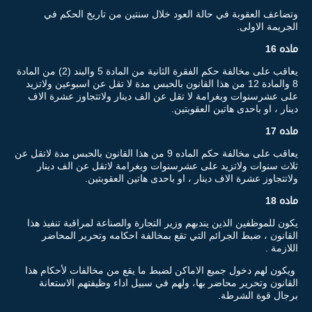
وتضاعف العقوبة في حالة العود خلال سنتين من تاريخ الحكم في
الجريمة الاولى.
ماده 16
يعاقب على مخالفة حكم الفقرة الثانية من المادة 5 والبند (2) من المادة
8 والمادة 12 من هذا القانون بالحبس مدة لا تقل عن اسبوعين ولاتزيد
على عشرسنوات وبغرامة لا تقل عن الف دينار ولاتتجاوز عشرة الاف
دينار ، او باحدى هاتين العقوبتين.
ماده 17
يعاقب على مخالفة حكم الماده 9 من هذا القانون بالحبس مدة لاتقل عن
ثلاث سنوات ولاتزيد على عشرسنوات وبغرامة لاتقل عن الف دينار
ولاتتجاوز عشرة الاف دينار ، او باحدى هاتين العقوبتين.
ماده 18
يكون للموظفين الذين يندبهم وزير التجارة والصناعة لمراقبة تنفيذ هذا
القانون ، ضبط الجرائم التي تقع بمخالفة احكامه وتحرير المحاضر
اللازمة .
ويكون لهم دخول جميع الاماكن لضبط ما يقع من مخالفات لأحكام هذا
القانون وتحرير محاضر بها، ولهم في سبيل اداء وظيفتهم الاستعانة
برجال قوة الشرطة.