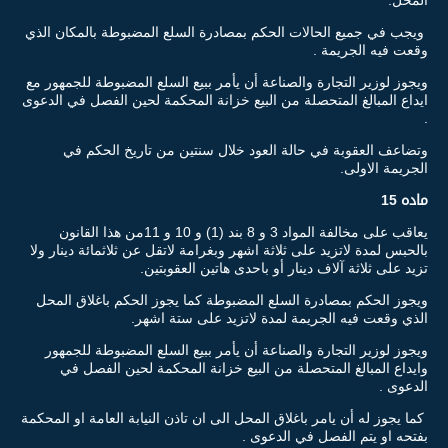
ويجب في جميع الحالات الحكم بمصادرة السلع المضبوطة بالمكان الذي
وقعت فيه الجريمة .
ويجوز لوزير التجارة والصناعة أن يأمر ببيع السلع المضبوطة للجمهور مع
ايداع المبالغ المتحصلة من البيع خزانة المحكمة لحين الفصل في الدعوى
.
وتضاعف العقوبة في حالة العود خلال سنتين من تاريخ الحكم في
الجريمة الاولى.
ماده 15
يعاقب على مخالفة المواد 3 و 8 بند (1) و 10 و 11من هذا القانون
بالحبس لمدة لاتزيد على ثلاثة اشهر وبغرامة لاتقل عن ثلاثمائة دينار ولا
تزيد على ثلاثة آلاف دينار أو باحدى هاتين العقوبتين.
ويجوز الحكم بمصادرة السلع المضبوطة كما يجوز الحكم باغلاق المحل
الذي وقعت فيه الجريمة لمدة لاتزيد على ستة اشهر.
ويجوز لوزير التجارة والصناعة أن يأمر ببيع السلع المضبوطة للجمهور
وايداع المبالغ المتحصلة من البيع خزانة المحكمة لحين الفصل في
الدعوى .
كما يجوز له أن يامر باغلاق المحل الى ان تاذن النيابة العامة او المحكمة
بفتحه او يتم الفصل في الدعوى .