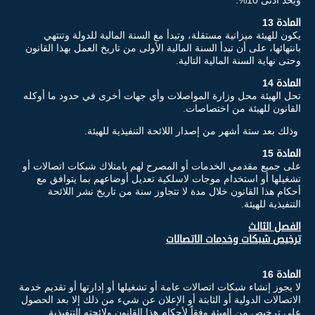
المادة 13
يكون للهيئة ميزانية مستقلة، وتبدأ مع السنة المالية للدولة وتنتهي
بانتهائها، على أن تبدأ السنة المالية الأولى من تاريخ العمل بهذا القانون
وحتى نهاية السنة المالية التالية.
المادة 14
تحل الهيئة محل وزارة المواصلات وأي جهات أخرى في حدود ما أوكله
القانون للهيئة من اختصاصات.
وذلك بعد ستة أشهر من إصدار اللائحة التنفيذية للهيئة.
المادة 15
على جميع مقدمي الخدمات أو المصرح لهم بامتلاك شبكات اتصالات أو
تشغيلها أو استخدام موجات لاسلكية تعديل أوضاعهم بما يتوافق مع
أحكام هذا القانون خلال مدة لا تتجاوز سنة من تاريخ نشر اللائحة
التنفيذية للهيئة.
الفصل الثالث
ترخيص شبكات وخدمات الاتصالات
المادة 16
لا يجوز إنشاء شبكات اتصالات عامة أو تشغيلها أو إدارتها أو تقديم خدمة
الاتصالات الدولية أو الثابتة أو الإعلان عن شيء من ذلك إلا بعد الحصول
على ترخيص من الهيئة وفقاً لأحكام هذا القانون ولائحته التنفيذية.