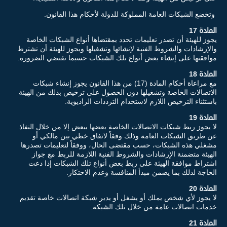
وتخضع الشبكات العامة المملوكة للدولة لأحكام هذا القانون.
المادة 17
يجوز للهيئة أن تصدر تعليمات تحدد بمقتضاها أنواع الشبكات الخاصة
والإرشادات والشروط الفنية لإنشائها وتشغيلها ويجوز للهيئة أن تشترط
موافقتها على إنشاء بعض أنواع تلك الشبكات حسبما تقتضي الضرورة.
المادة 18
مع مراعاة أحكام المادة (17) من هذا القانون يجوز إنشاء شبكات
الاتصالات الخاصة وتشغيلها دون الحصول على ترخيص بذلك من الهيئة
باستثناء الترخيص اللازم لاستخدام الترددات الراديوية.
المادة 19
لا يجوز ربط شبكات الاتصالات الخاصة بعضها ببعض إلا من خلال النفاذ
عن طريق الشبكات العامة وذلك وفقاً لاتفاق خطي بين مالكي أو
مشغلي هذه الشبكات، حسب مقتضى الحال، ووفقاً لتعليمات تصدرها
الهيئة متضمنة الإرشادات والشروط الفنية اللازمة للربط مع جواز
اشتراط موافقة الهيئة على ربط بعض أنواع تلك الشبكات إذا دعت
الحاجة لذلك بما يضمن مبدأ المنافسة وعدم الاحتكار.
المادة 20
لا يجوز لأي شخص يملك أو يشغل أو يدير شبكة اتصالات خاصة تقديم
خدمات اتصالات عامة من خلال تلك الشبكة.
المادة 21