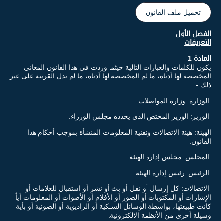
تحميل ملف القانون
الفصل الأول
التعريفات
المادة 1
يكون للكلمات والعبارات التالية حيثما وردت في هذا القانون المعاني
المخصصة لها أدناه، ما لم المخصصة لها أدناه، ما لم تدل القرينة على غير
ذلك:-
الوزارة: وزارة المواصلات.
الوزير: الوزير المختص الذي يحدده مجلس الوزراء.
الهيئة: هيئة الاتصالات وتقنية المعلومات المنشأة بموجب أحكام هذا
القانون.
المجلس: مجلس إدارة الهيئة.
الرئيس: رئيس إدارة الهيئة.
الاتصالات: كل إرسال أو نقل أو بث أو نشر أو استقبال للعلامات أو
الإشارات أو المكتوبات أو الصور أو الأفلام أو الأصوات أو المعلومات أياً
كانت طبيعتها، بواسطة الوسائل السلكية أو الراديوية أو الضوئية أو بأية
وسيلة أخرى من الأنظمة الالكترونية.