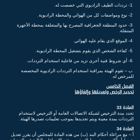
1- ترددات الطيف الراديوي التي خصصت له.
2- نوع ومواصفات كل من الهوائي والمحطة الراديوية.
3- حدود المنطقة الجغرافية المصرح بها والمتعلقة بمحطة الأجهزة
المتنقلة.
4- الموقع الذي يقام عليه الهوائي.
5- كفاءة الشخص الذي يقوم بتشغيل المحطة الراديوية.
6- أي شروط فنية أخرى تزيد من فاعلية استخدام الترددات.
ب – تقوم الهيئة بمراقبة استخدام الترددات الراديوية المخصصة
للمرخص له.
الفصل الخامس
تجديد الرخص وتعديلها وإلغاؤها
المادة 33
تحدد مدة الترخيص لشبكة الاتصالات العامة أو الترخيص لاستخدام
الترددات بمدة معينة ويتم تجديدها بموجب تعليمات تصدرها الهيئة.
المادة 34
أ – مع مراعاة أحكام البند (ب) من هذه المادة للمجلس أن يقرر تعديل
شرط أو أكثر من شروط الترخيص وتتبع الإجراءات التالية في التعديل: