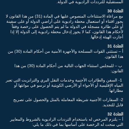
المستقبلية للترددات الراديوية في الدولة.
المادة 30
مع مراعاة الاستثناءات المنصوص عليها في المادة (31) من هذا القانون لا
يجوز اقتناء أو استعمال محطة راديوية على أراضي الدولة أو على سفينة
أو على طائرة مسجلة في الدولة ما لم يتم الحصول على رخصة وفقاً
لأحكام هذا القانون، كما لا يجوز إدخال محطة راديوية إلى الدولة إلا إذا
أجازت الهيئة إدخالها.
المادة 31
أ – تستثنى القوات المسلحة والأجهزة الأمنية من أحكام المادة (30) من
هذا القانون.
ب – للمجلس استثناء الجهات التالية من أحكام المادة (30) من هذا
القانون:
1- السفن والطائرات الأجنبية وخدمات النقل البري والترانزيت التي تعبر
المياه الإقليمية أو الأجواء أو الأرضي الكويتية أو ترسو في موانئها أو
مطاراتها.
2- السفارات الأجنبية شريطة المعاملة بالمثل والحصول على تصريح
قابل للتجديد.
المادة 32
أ – يلتزم المرخص له باستخدام الترددات الراديوية بالشروط والمعايير
التي منحت له الرخصة على أساسها بما في ذلك ما يلي: