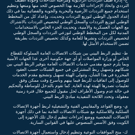
الترددي واتخاذ الإجراءات اللازمة بهذا الخصوص للحد منها ومنعها وتنظيم
استخدام جميع الترددات الأرضية والبحرية والجوية والفضائية بما في ذلك
إعداد الجدول الوطني لتوزيع الترددات وتحديث، وإعداد كل من المخطط
الوطني لتوزيع الترددات والسجل الوطني لتخصيص الترددات بالاشتراك
مع الجهات العسكرية والأمنية، وتحديث الجزء الخاص بالاستخدامات
المدنية لكل من المخطط الوطني لتوزعي الترددات والسجل الوطني
لتخصيص الترددات ونشرها للعامة وكذلك تخصيص الترددات بطريقة
تضمن الاستخدام الأمثل لها.
ط- تنظيم الربط البيني بين شبكات الاتصالات العامة المملوكة للقطاع
الخاص أو وزارة المواصلات أو أي جهة حكومية أخرى عدا الجهات الأمنية
وبما يلزم جميع مقدمي خدمات الاتصالات العامة بتوفير الربط البيني بين
شبكاتهم وتسهيل ربط المشتركين في جميع الشبكات حسب العقود
المحررة في هذا الشأن، وتتولى الهيئة تسهيل وتشجيع مقدم الخدمات
للوصول إلى اتفاقيات للربط فيما بينهم وبأسرع وقت ممكن وفق
تعليمات تصدرها الهيئة لهذه الغاية, كما تقوم بالتدخل للوساطة والتحكيم
في حالة عدم وصول الأطراف لحل مقبول للجميع خلال فترة زمنية
معقولة، وتحدد اللائحة التنفيذية مبادئ الربط البيني.
ي- وضع القواعد والمقاييس الفنية والتشغيلية لربط أجهزة الاتصالات
السلكية واللاسلكية مع شبكات الاتصالات العامة بما في ذلك أجهزة
الاتصالات الشخصية ووضع إجراءات تنظيم إدخال تلك الأجهزة إلى
الكويت وفق الأسس المنصوص عليها في القوانين السارية.
ك- منح الموافقات النوعية وتنظيم إدخال واستعمال أجهزة الاتصالات