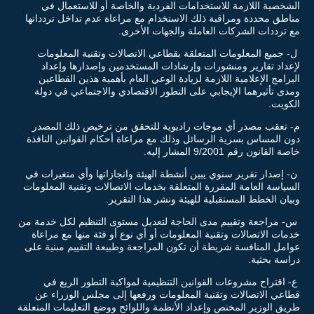
الشخصية اللازمة للاستخدامات الفردية والخاصة أو للاستعمال في
مناطق محددة ومراقبة ذلك الاستخدام مع مراعاة عدم تداخل تردداتها
مع ترددات الشركات العاملة والجهات الأخرى.
ل- جميع المعلومات المتعلقة بقطاعي الاتصالات وتقنية المعلومات
لإعداد تقارير ومنشورات وإرشادات المستخدمين وإصدارها وإعداد
البرامج الإعلامية اللازمة لزيادة الوعي العام بأهمية هذين القطاعين
ومدى تأثيرهما الإيجابي على التطور الاقتصادي والاجتماعي في دولة
الكويت.
م- تعقب مصدر أي موجات راديوية للتحقق من ترخيص ذلك المصدر
دون المساس بسرية الرسائل وذلك مع مراعاة أحكام القوانين النافذة
خاصة القانون رقم 9/2001 المشار إليه.
ن- إصدار تقرير سنوي يبين أنشطة الهيئة وانجازاتها وأي متغيرات في
السياسة العامة المقررة المتعلقة بخدمات الاتصالات وتقنية المعلومات
وبيان الخطط المستقبلية للهيئة ونشر هذا التقرير.
س- مراجعة وتقييم مدى الحاجة لتعديل مستوى التنظيم لكل خدمة من
خدمات الاتصالات وتقنية المعلومات أو أي نوع أو فئة منها مع مراعاة
عوامل المنافسة شريطة أن تكون المراجعة وطبيعة التقييم مبنية على
دراسة بحثية.
ع- اقتراح مشروعات القوانين التنظيمية لمواكبة التطور الريع في
قطاعي الاتصالات وتقنية المعلومات ورفعها إلى مجلس الوزراء عن
طريق الوزير المختص وإعداد الأنظمة واللوائح ووضع التعليمات المتعلقة